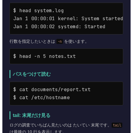
$ head system.log

Jan 1 00:00:01 kernel: System started

行数を指定したいときは
-n
を使います。
パスをつけて読む
$ cat documents/report.txt

tail: 末尾だけ見る
ログの調査でいちばん見たいのは たいてい 末尾です。
tail
は最後の 10 行を表示します。