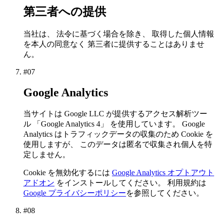
第三者への提供
当社は、 法令に基づく場合を除き、 取得した個人情報
を本人の同意なく 第三者に提供することはありませ
ん。
#
07
Google Analytics
当サイトは Google LLC が提供するアクセス解析ツー
ル 「Google Analytics 4」 を使用しています。 Google
Analytics はトラフィックデータの収集のため Cookie を
使用しますが、 このデータは匿名で収集され個人を特
定しません。
Cookie を無効化するには
Google Analytics オプトアウト
アドオン
をインストールしてください。 利用規約は
Google プライバシーポリシー
を参照してください。
#
08