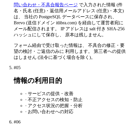
問い合わせ・不具合報告ページ
で入力された情報 (件
名・氏名 (任意)・返信用メールアドレス (任意)・本文)
は、 当社の PostgreSQL データベースに保存され、
Brevo (送信ドメイン itlibra.com) を経由して運営者宛に
メール配信されます。 IP アドレスは salt 付き SHA-256
ハッシュにして保存し、 原本は残しません。
フォーム経由で受け取った情報は、 不具合の修正・要
望の検討・ご返信のみに 利用します。 第三者への提供
はしません (法令に基づく場合を除く)。
#
05
情報の利用目的
· サービスの提供・改善
· 不正アクセスの検知・防止
· アクセス状況の把握・分析
· お問い合わせへの対応
#
06