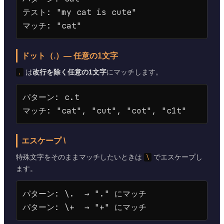
テスト: "my cat is cute"

ドット（.）— 任意の1文字
.
は
改行を除く任意の1文字
にマッチします。
パターン: c.t

エスケープ \
特殊文字をそのままマッチしたいときは
\
でエスケープし
ます。
パターン: \.  → "." にマッチ
