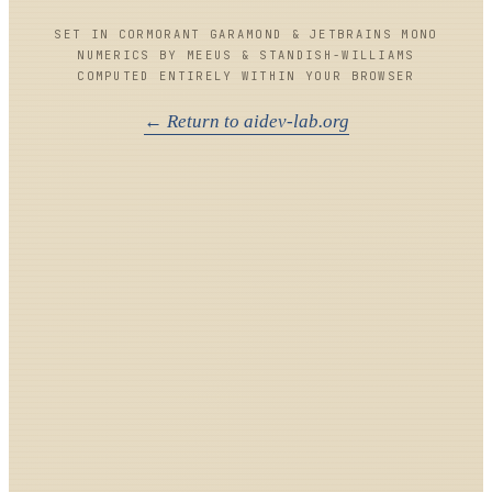
SET IN CORMORANT GARAMOND & JETBRAINS MONO
NUMERICS BY MEEUS & STANDISH-WILLIAMS
COMPUTED ENTIRELY WITHIN YOUR BROWSER
← Return to aidev-lab.org