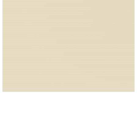
← AI Dev Lab トップへ
他のツールも見てみる
このツールを作ったときの記録を読む
不具合・要望を送る
·
お問い合わせ
·
プライバシー