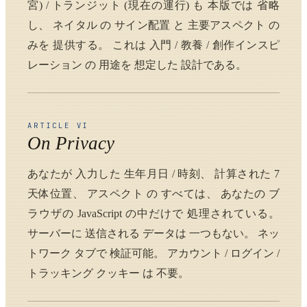
宮) / トランジット (現在の運行) も 本版では 省略
し、 ネイタル の サイン配置 と 主要アスペクト の
みを 提供する。 これは 入門 / 教養 / 創作インスピ
レーション の 用途を 想定した 設計である。
ARTICLE VI
On Privacy
あなたが 入力した 生年月日 / 時刻、 計算された 7
天体位置、 アスペクト の すべては、 あなたの ブ
ラウザの JavaScript の中だけで 処理されている。
サーバーに 送信される データは 一つもない。 ネッ
トワーク タブで 検証可能。 アカウント / ログイン /
トラッキング クッキー は 不要。