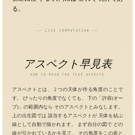
る。
── LIVE COMPUTATION ──
アスペクト早見表
HOW TO READ THE FIVE ASPECTS
アスペクトとは、 2 つの天体が作る角度のことで
す。 ぴったりの角度でなくても、 下の「許容(オー
ブ)」の範囲内なら そのアスペクトとみなします。
上の出生図では 該当するアスペクトが 天体を結ぶ
線として自動で描かれます。 まず自分の図で どの
線が引かれているかを見て、 その角度をこの表と