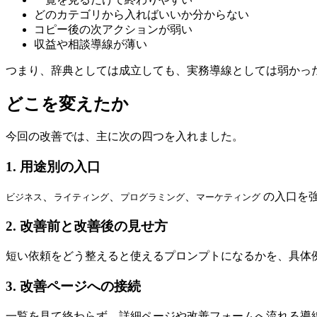
どのカテゴリから入ればいいか分からない
コピー後の次アクションが弱い
収益や相談導線が薄い
つまり、辞典としては成立しても、実務導線としては弱かっ
どこを変えたか
今回の改善では、主に次の四つを入れました。
1. 用途別の入口
、
、
、
の入口を
ビジネス
ライティング
プログラミング
マーケティング
2. 改善前と改善後の見せ方
短い依頼をどう整えると使えるプロンプトになるかを、具体
3. 改善ページへの接続
一覧を見て終わらず、詳細ページや改善フォームへ流れる導