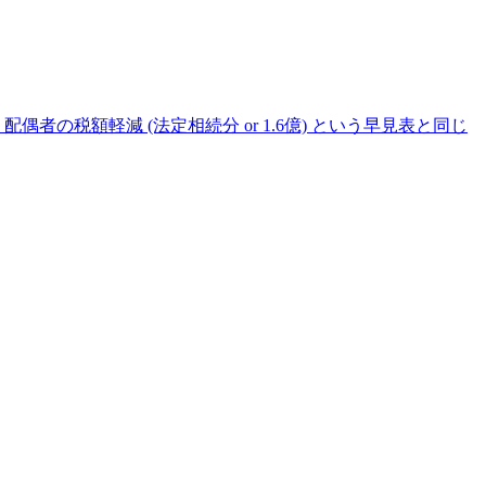
偶者の税額軽減 (法定相続分 or 1.6億) という早見表と同じ