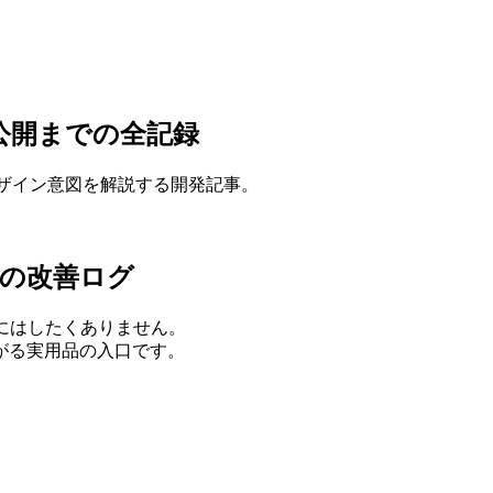
から公開までの全記録
定・デザイン意図を解説する開発記事。
ための改善ログ
スにはしたくありません。
がる実用品の入口です。