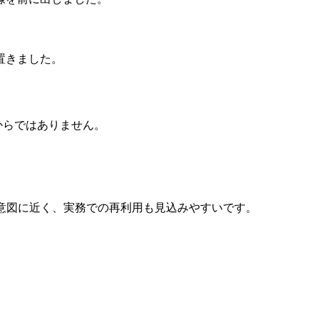
置きました。
からではありません。
意図に近く、実務での再利用も見込みやすいです。