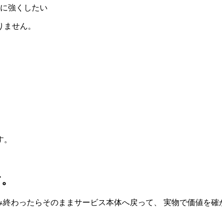
に強くしたい
りません。
す。
す。
み終わったらそのままサービス本体へ戻って、 実物で価値を確