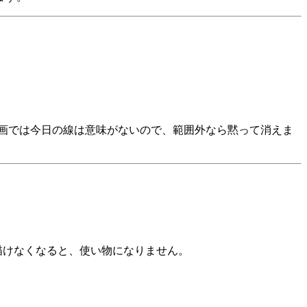
。
画では今日の線は意味がないので、範囲外なら黙って消えま
描けなくなると、使い物になりません。