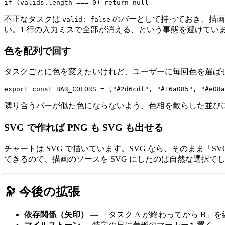
不正なタスクは
のバーとして持っておき、描画
valid: false
い。1 行の入力ミスで全部が消える、という事態を避けてい
色を配列で回す
タスクごとに色を変えたいけれど、ユーザーに毎回色を選ばせ
隣り合うバーが似た色にならないよう、色相を散らした並び
SVG で作れば PNG も SVG も出せる
チャートは SVG で描いています。SVG なら、そのまま「S
できるので、描画のソースを SVG にしたのは自然な選択
🔭 今後の拡張
依存関係（矢印）
— 「タスク A が終わってから B」