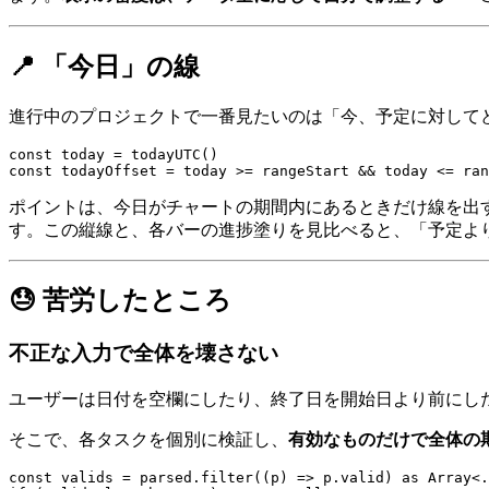
📍 「今日」の線
進行中のプロジェクトで一番見たいのは「今、予定に対してどこ
const today = todayUTC()

ポイントは、今日がチャートの期間内にあるときだけ線を出
す。この縦線と、各バーの進捗塗りを見比べると、「予定よ
😓 苦労したところ
不正な入力で全体を壊さない
ユーザーは日付を空欄にしたり、終了日を開始日より前にし
そこで、各タスクを個別に検証し、
有効なものだけで全体の
const valids = parsed.filter((p) => p.valid) as Array<.