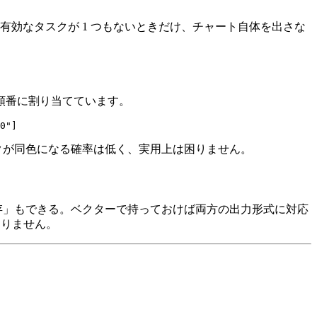
効なタスクが 1 つもないときだけ、チャート自体を出さな
順番に割り当てています。
クが同色になる確率は低く、実用上は困りません。
保存」もできる。ベクターで持っておけば両方の出力形式に対応
困りません。