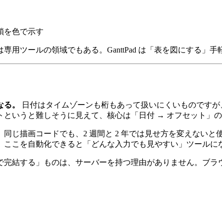
鎖を色で示す
用ツールの領域でもある。GanttPad は「表を図にする」
なる。
日付はタイムゾーンも桁もあって扱いにくいものですが
というと難しそうに見えて、核心は「日付 → オフセット」
。同じ描画コードでも、2 週間と 2 年では見せ方を変えない
、ここを自動化できると「どんな入力でも見やすい」ツールに
で完結する」ものは、サーバーを持つ理由がありません。ブラ