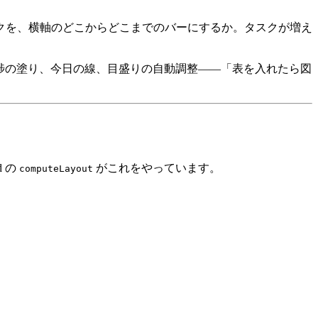
了のタスクを、横軸のどこからどこまでのバーにするか。タスクが増え
。進捗の塗り、今日の線、目盛りの自動調整——「表を入れたら図
d の
がこれをやっています。
computeLayout
。