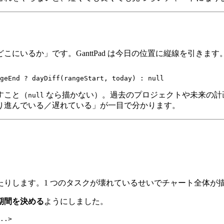
にいるか」です。GanttPad は今日の位置に縦線を引きます
すこと（
なら描かない）。過去のプロジェクトや未来の計
null
り進んでいる／遅れている」が一目で分かります。
たりします。1 つのタスクが壊れているせいでチャート全体が
期間を決める
ようにしました。
..>
