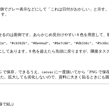
側でグレー表示などにして「これは日付がおかしい」と示す。有
ます。
るのは面倒です。あらかじめ見分けやすい 8 色を用意して、
にしてあります。8 色を超えたら先頭に戻りますが、隣接タス
VG で保存」できるうえ、
に一度描いてから「PNG で
canvas
でした。拡大しても劣化しないので、資料に大きく貼るときにも
を線で結ぶ