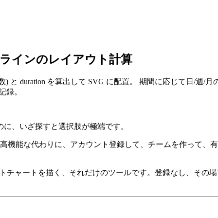
タイムラインのレイアウト計算
数) と duration を算出して SVG に配置。 期間に応じ
計記録。
のに、いざ探すと選択肢が極端です。
ルは高機能な代わりに、アカウント登録して、チームを作って、有料
チャートを描く、それだけのツールです。登録なし、その場で P