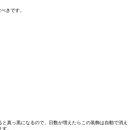
むべきです。
ると真っ黒になるので、日数が増えたらこの装飾は自動で消え
ます。