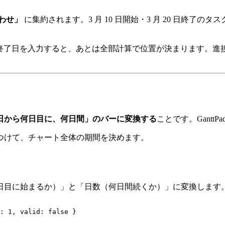
わせ」
に集約されます。3 月 10 日開始・3 月 20 日終
始日・終了日を入力すると、あとは全部計算で位置が決まります
日から何日目に、何日間」のバーに変換する
ことです。GanttPa
つけて、チャート全体の期間を決めます。
日目に始まるか）」と「日数（何日間続くか）」に変換します
: 1, valid: false }
