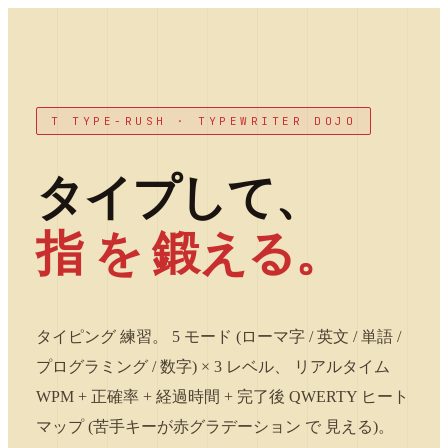
T TYPE-RUSH · TYPEWRITER DOJO
タイプして、
指 を 鍛える。
タイピング 練習。 5 モード (ローマ字 / 英文 / 単語 /
プログラミング / 数字) × 3 レベル、 リアルタイム
WPM + 正確率 + 経過時間 + 完了後 QWERTY ヒート
マップ (苦手キーが赤グラデーション で 見える)。