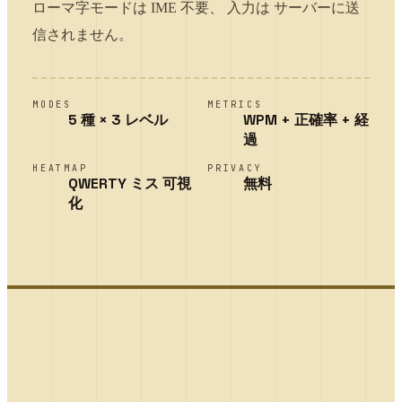
ローマ字モードは IME 不要、 入力は サーバーに送
信されません。
MODES
METRICS
5 種 × 3 レベル
WPM + 正確率 + 経
過
HEATMAP
PRIVACY
QWERTY ミス 可視
無料
化