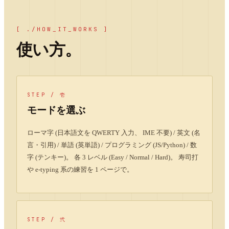
[ ./HOW_IT_WORKS ]
使い方。
STEP /
壱
モードを選ぶ
ローマ字 (日本語文を QWERTY 入力、 IME 不要) / 英文 (名
言・引用) / 単語 (英単語) / プログラミング (JS/Python) / 数
字 (テンキー)。 各 3 レベル (Easy / Normal / Hard)。 寿司打
や e-typing 系の練習を 1 ページで。
STEP /
弐