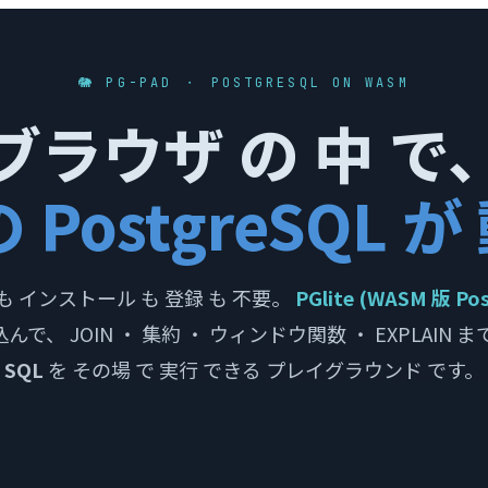
🐘 PG-PAD ・ POSTGRESQL ON WASM
ブラウザ の 中 で
 PostgreSQL 
も インストール も 登録 も 不要。
PGlite (WASM 版 Po
んで、 JOIN ・ 集約 ・ ウィンドウ関数 ・ EXPLAIN ま
SQL
を その場 で 実行 できる プレイグラウンド です。