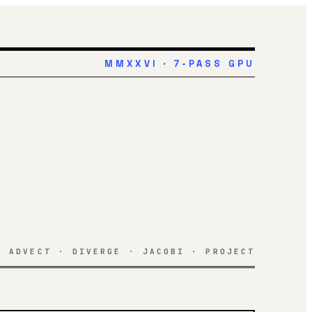
MMXXVI · 7-PASS GPU
ADVECT · DIVERGE · JACOBI · PROJECT