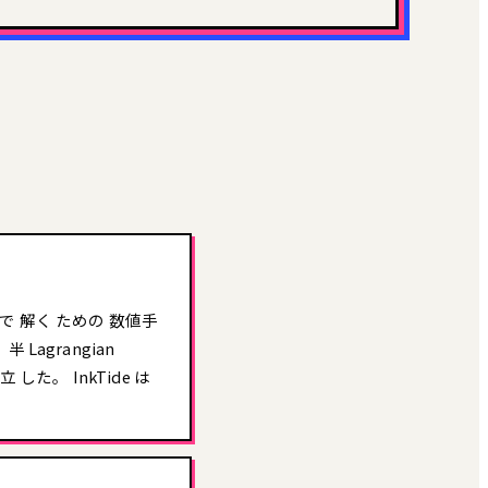
タイム で 解く ための 数値手
Lagrangian
立 した。 InkTide は