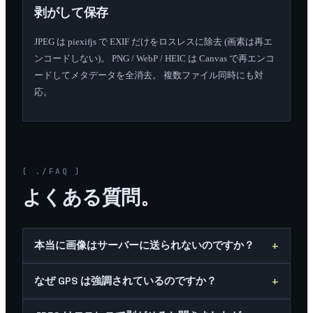
剥がして保存
JPEG は piexifjs で EXIF だけをロスレスに除去 (画素は再エ
ンコードしない)。 PNG / WebP / HEIC は Canvas で再エンコ
ードしてメタデータを全消去。 複数ファイル同時にも対
応。
[ ./FAQ ]
よくある質問。
+
本当に画像はサーバーに送られないのですか？
+
なぜ GPS は強調されているのですか？