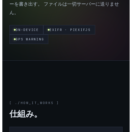
ーを書き出す。 ファイルは一切サーバーに送りませ
ん。
ON-DEVICE
EXIFR · PIEXIFJS
GPS WARNING
[ ./HOW_IT_WORKS ]
仕組み。