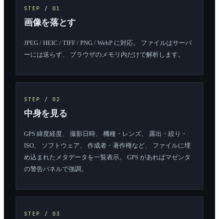
STEP /
01
画像を落とす
JPEG / HEIC / TIFF / PNG / WebP に対応。 ファイルはサーバ
ーには送らず、 ブラウザのメモリ内だけで解析します。
STEP /
02
中身を見る
GPS 緯度経度、 撮影日時、 機種・レンズ、 露出・絞り・
ISO、 ソフトウェア、 作成者・著作権など、 ファイルに埋
め込まれたメタデータを一覧表示。 GPS があればマゼンタ
の警告パネルで強調。
STEP /
03