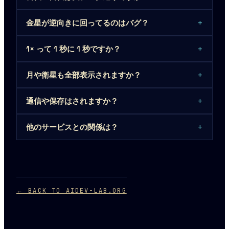
+
金星が逆向きに回ってるのはバグ？
+
1× って 1 秒に 1 秒ですか？
+
月や衛星も全部表示されますか？
+
通信や保存はされますか？
+
他のサービスとの関係は？
← BACK TO AIDEV-LAB.ORG