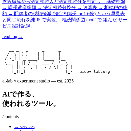
家族構成から法定相続人と法定相続分を判定し、 基礎控除
→ 課税遺産総額 → 法定相続分按分 → 速算表 → 相続税の総
額 → 配偶者の税額軽減 (法定相続分 or 1.6億) という早見表
と同じ流れを純 JS で実装。 相続関係図 motif で 組んだ サー
ビス設計記録。
read log →
   __ _   _      _      _

  / _\ |(_)    | |    | |

 / /_| | _ ____| |____| |__

 \__  | || / _` |___ /| '_ \

    | || \__,_|   /_/_\| |_) |

ai-lab // experiment studio — est. 2025
AIで作る、
使われるツール。
/contents
→ services